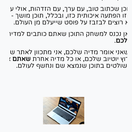
וכן שכתוב טוב, עם ערך, עם הזדהות, אולי עם
יזו הפתעה איכותית כזו, ובכלל, תוכן מושך - את
א רוצים לבזבז על פוסט שייעלם מן העולם.
אן נכנס למשחק התוכן שאתם כותבים למדיה
לכם
.
שאני אומר מדיה שלכם, אני מתכוון לאתר שלכם
רוץ יוטיוב שלכם, או כל מדיה אחרת
שאתם
אלה
שולטים בתוכן שנמצא שם ונחשף לעולם.