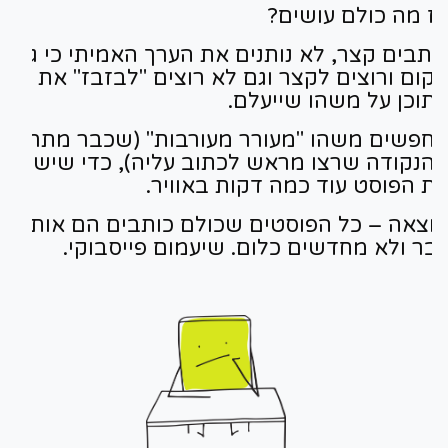
ז מה כולם עושים?
ותבים קצר, לא נותנים את הערך האמיתי כי גם אי
קום ורוצים לקצר וגם לא רוצים "לבזבז" את
תוכן על משהו שייעלם.
חפשים משהו "מעורר מעורבות" (שכבר מתרחק
הנקודה שרצו מראש לכתוב עליה), כדי שישמור
ת הפוסט עוד כמה דקות באוויר.
וצאה – כל הפוסטים שכולם כותבים הם אותו
בר ולא מחדשים כלום. שיעמום פייסבוקי.