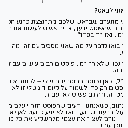
אתי לבאס?
ני מתערב שבראש שלכם מתרוצצת כרגע הטענה
ברור שהפוסט ידעך, צריך פשוט לעשות את זה כ
זמן, ואז זה בסדר".
ז בואו נדבר על מה שאני מסכים עם זה ומה שאנ
א.
ה נכון שלאורך זמן, פוסטים רבים עושים עבודה
ובה.
בל
, וכאן נכנסת ההסתייגות שלי – לכתוב אינספו
וסטים רק כדי לשמור על קיום דיגיטלי זו לא
מטרה, וזה גם פשוט לא יעבוד.
כתוב, כשאנחנו יודעים שהפוסט הזה ייעלם מן
עולם בעוד שבוע, ומאז לא יגיע כמעט לאף אחד,
י
– גורם לעצור את עצמי מלהשקיע את כל כולי
תוכן עמוק.