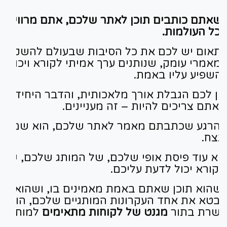
שאתם כותבים תוכן לאתר שלכם, אתם מרוויחים
כל העולמות.
תאום יש לכם את כל הסיבות שבעולם להשקיע
מאמרי עומק, שנותנים ערך אמיתי לקורא ויכולים
השפיע עליו באמת.
ין לכם הגבלת אורך מלאכותית, והדבר היחיד
אתם צריכים להיות – זה מעניינים.
הרגע שכתבתם מאמר לאתר שלכם, הוא שם
נצח.
וא עוד פיסת אופי שלכם, של המותג שלכם, שמי
קורא יכול לדעת עליכם.
שהוא תוכן שאתם באמת מאמינים בו, ושהוא
בטא את אחד העקרונות המותגיים שלכם, הוא ג
שרת בתור
מגנט של לקוחות
מתאימים
למותג.